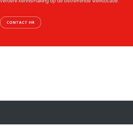
verdere kennismaking op de betreffende werklocatie.
CONTACT HR