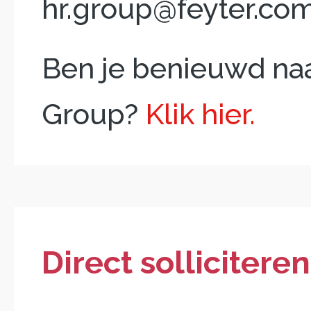
hr.group@feyter.com
Ben je benieuwd naa
Group?
Klik hier.
Direct solliciteren