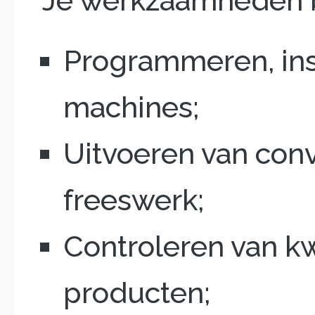
Je werkzaamheden b
Programmeren, ins
machines;
Uitvoeren van con
freeswerk;
Controleren van kw
producten;