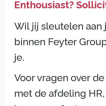
Enthousiast? Sollici
Wil jij sleutelen a
binnen Feyter Grou
je.
Voor vragen over de
met de afdeling HR, 