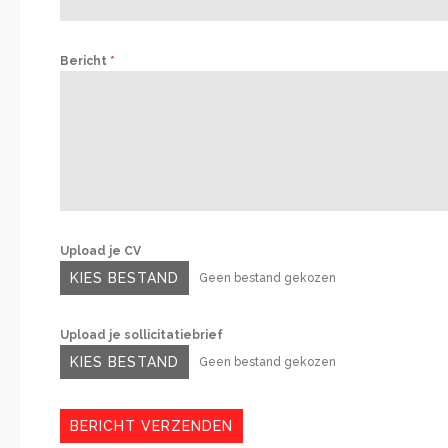
Bericht
*
Upload je CV
KIES BESTAND
Geen bestand gekozen
Upload je sollicitatiebrief
KIES BESTAND
Geen bestand gekozen
BERICHT VERZENDEN