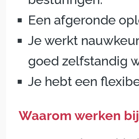
Een afgeronde ople
Je werkt nauwkeuri
goed zelfstandig 
Je hebt een flexib
Waarom werken bij